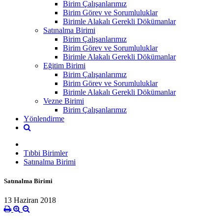
Birim Çalışanlarımız
Birim Görev ve Sorumluluklar
Birimle Alakalı Gerekli Dökümanlar
Satınalma Birimi
Birim Çalışanlarımız
Birim Görev ve Sorumluluklar
Birimle Alakalı Gerekli Dökümanlar
Eğitim Birimi
Birim Çalışanlarımız
Birim Görev ve Sorumluluklar
Birimle Alakalı Gerekli Dökümanlar
Vezne Birimi
Birim Çalışanlarımız
Yönlendirme
Tıbbi Birimler
Satınalma Birimi
Satınalma Birimi
13 Haziran 2018