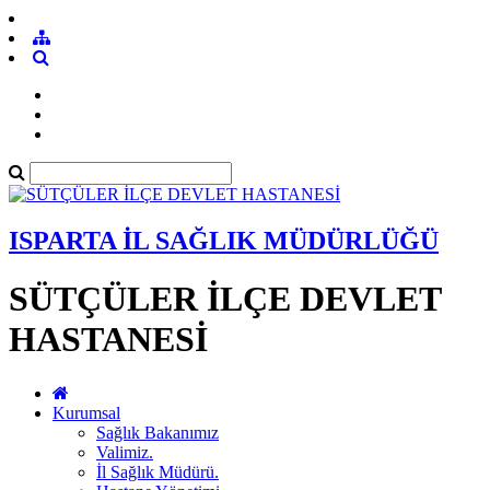
ISPARTA İL SAĞLIK MÜDÜRLÜĞÜ
SÜTÇÜLER İLÇE DEVLET
HASTANESİ
Kurumsal
Sağlık Bakanımız
Valimiz.
İl Sağlık Müdürü.