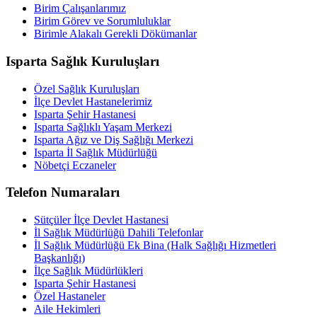
Birim Çalışanlarımız
Birim Görev ve Sorumluluklar
Birimle Alakalı Gerekli Dökümanlar
Isparta Sağlık Kuruluşları
Özel Sağlık Kuruluşları
İlçe Devlet Hastanelerimiz
Isparta Şehir Hastanesi
Isparta Sağlıklı Yaşam Merkezi
Isparta Ağız ve Diş Sağlığı Merkezi
Isparta İl Sağlık Müdürlüğü
Nöbetçi Eczaneler
Telefon Numaraları
Sütçüler İlçe Devlet Hastanesi
İl Sağlık Müdürlüğü Dahili Telefonlar
İl Sağlık Müdürlüğü Ek Bina (Halk Sağlığı Hizmetleri
Başkanlığı)
İlçe Sağlık Müdürlükleri
Isparta Şehir Hastanesi
Özel Hastaneler
Aile Hekimleri