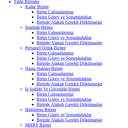
Tıbbi Birimler
Kalite Birimi
Birim Çalışanlarımız
Birim Görev ve Sorumluluklar
Birimle Alakalı Gerekli Dökümanlar
İstatistik Birimi
Birim Çalışanlarımız
Birim Görev ve Sorumluluklar
Birimle Alakalı Gerekli Dökümanlar
Personel Özlük Birimi
Birim Çalışanlarımız
Birim Görev ve Sorumluluklar
Birimle Alakalı Gerekli Dökümanlar
Hasta Hakları Birimi
Birim Çalışanlarımız
Birim Görev ve Sorumluluklar
Birimle Alakalı Gerekli Dökümanlar
İş Sağlığı Ve Güvenliği Birimi
Birim Çalışanlarımız
Birim Görev ve Sorumluluklar
Birimle Alakalı Gerekli Dökümanlar
Bilgiişlem Birimi
Birim Görev ve Sorumluluklar
Birimle Alakalı Gerekli Dökümanlar
MHRS Birimi