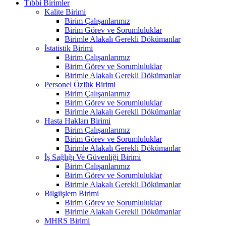
Tıbbi Birimler
Kalite Birimi
Birim Çalışanlarımız
Birim Görev ve Sorumluluklar
Birimle Alakalı Gerekli Dökümanlar
İstatistik Birimi
Birim Çalışanlarımız
Birim Görev ve Sorumluluklar
Birimle Alakalı Gerekli Dökümanlar
Personel Özlük Birimi
Birim Çalışanlarımız
Birim Görev ve Sorumluluklar
Birimle Alakalı Gerekli Dökümanlar
Hasta Hakları Birimi
Birim Çalışanlarımız
Birim Görev ve Sorumluluklar
Birimle Alakalı Gerekli Dökümanlar
İş Sağlığı Ve Güvenliği Birimi
Birim Çalışanlarımız
Birim Görev ve Sorumluluklar
Birimle Alakalı Gerekli Dökümanlar
Bilgiişlem Birimi
Birim Görev ve Sorumluluklar
Birimle Alakalı Gerekli Dökümanlar
MHRS Birimi