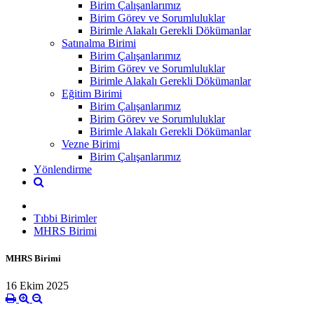
Birim Çalışanlarımız
Birim Görev ve Sorumluluklar
Birimle Alakalı Gerekli Dökümanlar
Satınalma Birimi
Birim Çalışanlarımız
Birim Görev ve Sorumluluklar
Birimle Alakalı Gerekli Dökümanlar
Eğitim Birimi
Birim Çalışanlarımız
Birim Görev ve Sorumluluklar
Birimle Alakalı Gerekli Dökümanlar
Vezne Birimi
Birim Çalışanlarımız
Yönlendirme
Tıbbi Birimler
MHRS Birimi
MHRS Birimi
16 Ekim 2025