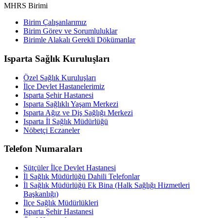
MHRS Birimi
Birim Çalışanlarımız
Birim Görev ve Sorumluluklar
Birimle Alakalı Gerekli Dökümanlar
Isparta Sağlık Kuruluşları
Özel Sağlık Kuruluşları
İlçe Devlet Hastanelerimiz
Isparta Şehir Hastanesi
Isparta Sağlıklı Yaşam Merkezi
Isparta Ağız ve Diş Sağlığı Merkezi
Isparta İl Sağlık Müdürlüğü
Nöbetçi Eczaneler
Telefon Numaraları
Sütçüler İlçe Devlet Hastanesi
İl Sağlık Müdürlüğü Dahili Telefonlar
İl Sağlık Müdürlüğü Ek Bina (Halk Sağlığı Hizmetleri
Başkanlığı)
İlçe Sağlık Müdürlükleri
Isparta Şehir Hastanesi