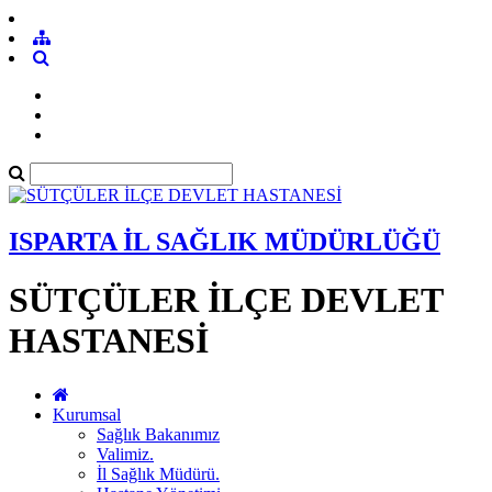
ISPARTA İL SAĞLIK MÜDÜRLÜĞÜ
SÜTÇÜLER İLÇE DEVLET
HASTANESİ
Kurumsal
Sağlık Bakanımız
Valimiz.
İl Sağlık Müdürü.