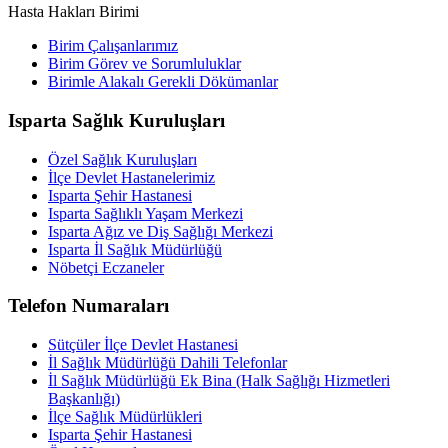
Hasta Hakları Birimi
Birim Çalışanlarımız
Birim Görev ve Sorumluluklar
Birimle Alakalı Gerekli Dökümanlar
Isparta Sağlık Kuruluşları
Özel Sağlık Kuruluşları
İlçe Devlet Hastanelerimiz
Isparta Şehir Hastanesi
Isparta Sağlıklı Yaşam Merkezi
Isparta Ağız ve Diş Sağlığı Merkezi
Isparta İl Sağlık Müdürlüğü
Nöbetçi Eczaneler
Telefon Numaraları
Sütçüler İlçe Devlet Hastanesi
İl Sağlık Müdürlüğü Dahili Telefonlar
İl Sağlık Müdürlüğü Ek Bina (Halk Sağlığı Hizmetleri
Başkanlığı)
İlçe Sağlık Müdürlükleri
Isparta Şehir Hastanesi