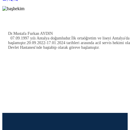
Dr.Mustafa Furkan AYDIN
07.09.1997 yılı Antalya doğumludur.İlk ortaöğretim ve liseyi Antalya'd
başlamıştır.20.09.2022-17.01.2024 tarihleri arasında acil servis hekimi o
Devlet Hastanesi'nde baştabip olarak göreve başlamıştır.