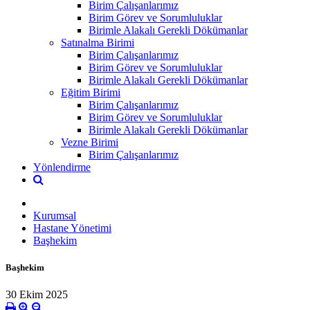
Birim Çalışanlarımız
Birim Görev ve Sorumluluklar
Birimle Alakalı Gerekli Dökümanlar
Satınalma Birimi
Birim Çalışanlarımız
Birim Görev ve Sorumluluklar
Birimle Alakalı Gerekli Dökümanlar
Eğitim Birimi
Birim Çalışanlarımız
Birim Görev ve Sorumluluklar
Birimle Alakalı Gerekli Dökümanlar
Vezne Birimi
Birim Çalışanlarımız
Yönlendirme
Kurumsal
Hastane Yönetimi
Başhekim
Başhekim
30 Ekim 2025