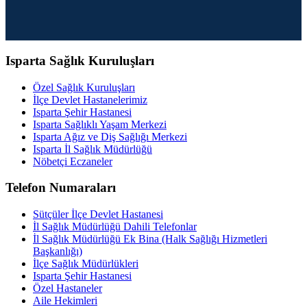
Isparta Sağlık Kuruluşları
Özel Sağlık Kuruluşları
İlçe Devlet Hastanelerimiz
Isparta Şehir Hastanesi
Isparta Sağlıklı Yaşam Merkezi
Isparta Ağız ve Diş Sağlığı Merkezi
Isparta İl Sağlık Müdürlüğü
Nöbetçi Eczaneler
Telefon Numaraları
Sütçüler İlçe Devlet Hastanesi
İl Sağlık Müdürlüğü Dahili Telefonlar
İl Sağlık Müdürlüğü Ek Bina (Halk Sağlığı Hizmetleri
Başkanlığı)
İlçe Sağlık Müdürlükleri
Isparta Şehir Hastanesi
Özel Hastaneler
Aile Hekimleri