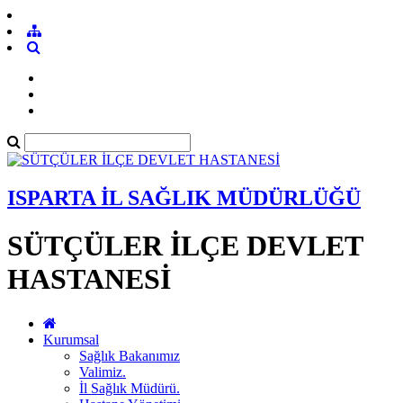
ISPARTA İL SAĞLIK MÜDÜRLÜĞÜ
SÜTÇÜLER İLÇE DEVLET
HASTANESİ
Kurumsal
Sağlık Bakanımız
Valimiz.
İl Sağlık Müdürü.