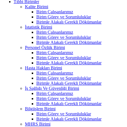
Tıbbi Birimler
Kalite Birimi
Birim Çalışanlarımız
Birim Görev ve Sorumluluklar
Birimle Alakalı Gerekli Dökümanlar
İstatistik Birimi
Birim Çalışanlarımız
Birim Görev ve Sorumluluklar
Birimle Alakalı Gerekli Dökümanlar
Personel Özlük Birimi
Birim Çalışanlarımız
Birim Görev ve Sorumluluklar
Birimle Alakalı Gerekli Dökümanlar
Hasta Hakları Birimi
Birim Çalışanlarımız
Birim Görev ve Sorumluluklar
Birimle Alakalı Gerekli Dökümanlar
İş Sağlığı Ve Güvenliği Birimi
Birim Çalışanlarımız
Birim Görev ve Sorumluluklar
Birimle Alakalı Gerekli Dökümanlar
Bilgiişlem Birimi
Birim Görev ve Sorumluluklar
Birimle Alakalı Gerekli Dökümanlar
MHRS Birimi