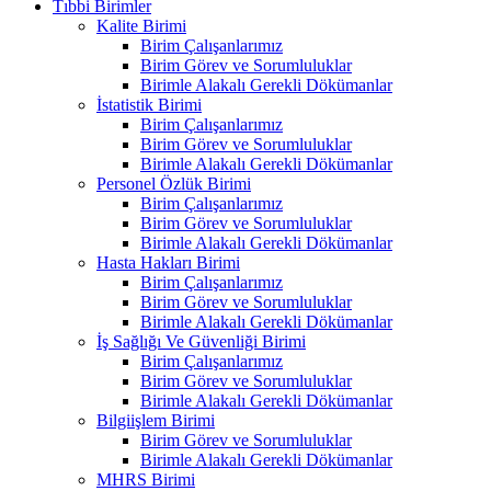
Tıbbi Birimler
Kalite Birimi
Birim Çalışanlarımız
Birim Görev ve Sorumluluklar
Birimle Alakalı Gerekli Dökümanlar
İstatistik Birimi
Birim Çalışanlarımız
Birim Görev ve Sorumluluklar
Birimle Alakalı Gerekli Dökümanlar
Personel Özlük Birimi
Birim Çalışanlarımız
Birim Görev ve Sorumluluklar
Birimle Alakalı Gerekli Dökümanlar
Hasta Hakları Birimi
Birim Çalışanlarımız
Birim Görev ve Sorumluluklar
Birimle Alakalı Gerekli Dökümanlar
İş Sağlığı Ve Güvenliği Birimi
Birim Çalışanlarımız
Birim Görev ve Sorumluluklar
Birimle Alakalı Gerekli Dökümanlar
Bilgiişlem Birimi
Birim Görev ve Sorumluluklar
Birimle Alakalı Gerekli Dökümanlar
MHRS Birimi