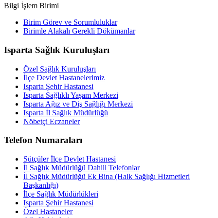
Bilgi İşlem Birimi
Birim Görev ve Sorumluluklar
Birimle Alakalı Gerekli Dökümanlar
Isparta Sağlık Kuruluşları
Özel Sağlık Kuruluşları
İlçe Devlet Hastanelerimiz
Isparta Şehir Hastanesi
Isparta Sağlıklı Yaşam Merkezi
Isparta Ağız ve Diş Sağlığı Merkezi
Isparta İl Sağlık Müdürlüğü
Nöbetçi Eczaneler
Telefon Numaraları
Sütçüler İlçe Devlet Hastanesi
İl Sağlık Müdürlüğü Dahili Telefonlar
İl Sağlık Müdürlüğü Ek Bina (Halk Sağlığı Hizmetleri
Başkanlığı)
İlçe Sağlık Müdürlükleri
Isparta Şehir Hastanesi
Özel Hastaneler