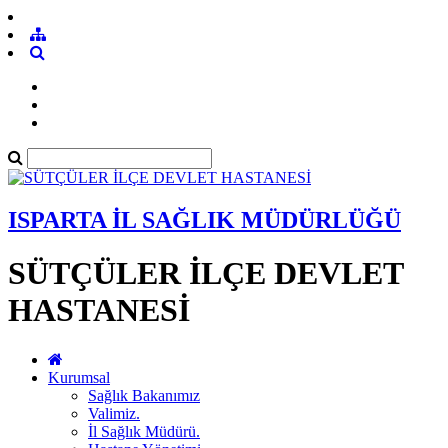
ISPARTA İL SAĞLIK MÜDÜRLÜĞÜ
SÜTÇÜLER İLÇE DEVLET
HASTANESİ
Kurumsal
Sağlık Bakanımız
Valimiz.
İl Sağlık Müdürü.