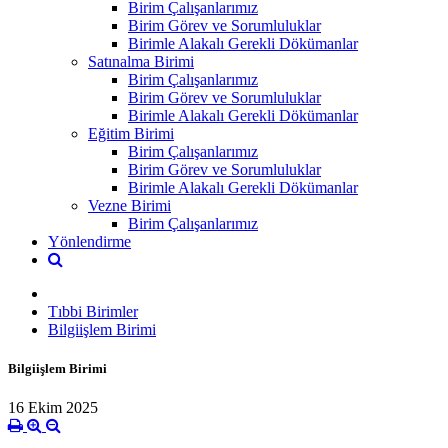
Birim Çalışanlarımız
Birim Görev ve Sorumluluklar
Birimle Alakalı Gerekli Dökümanlar
Satınalma Birimi
Birim Çalışanlarımız
Birim Görev ve Sorumluluklar
Birimle Alakalı Gerekli Dökümanlar
Eğitim Birimi
Birim Çalışanlarımız
Birim Görev ve Sorumluluklar
Birimle Alakalı Gerekli Dökümanlar
Vezne Birimi
Birim Çalışanlarımız
Yönlendirme
Tıbbi Birimler
Bilgiişlem Birimi
Bilgiişlem Birimi
16 Ekim 2025