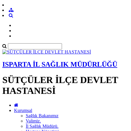
ISPARTA İL SAĞLIK MÜDÜRLÜĞÜ
SÜTÇÜLER İLÇE DEVLET
HASTANESİ
Kurumsal
Sağlık Bakanımız
Valimiz.
İl Sağlık Müdürü.