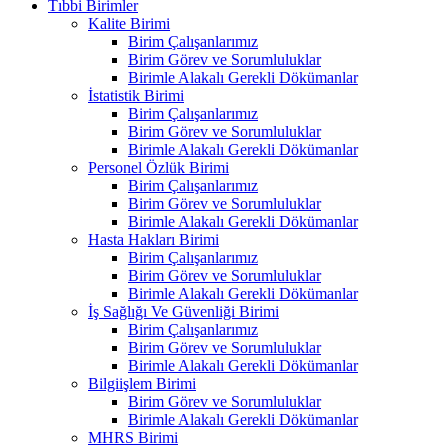
Tıbbi Birimler
Kalite Birimi
Birim Çalışanlarımız
Birim Görev ve Sorumluluklar
Birimle Alakalı Gerekli Dökümanlar
İstatistik Birimi
Birim Çalışanlarımız
Birim Görev ve Sorumluluklar
Birimle Alakalı Gerekli Dökümanlar
Personel Özlük Birimi
Birim Çalışanlarımız
Birim Görev ve Sorumluluklar
Birimle Alakalı Gerekli Dökümanlar
Hasta Hakları Birimi
Birim Çalışanlarımız
Birim Görev ve Sorumluluklar
Birimle Alakalı Gerekli Dökümanlar
İş Sağlığı Ve Güvenliği Birimi
Birim Çalışanlarımız
Birim Görev ve Sorumluluklar
Birimle Alakalı Gerekli Dökümanlar
Bilgiişlem Birimi
Birim Görev ve Sorumluluklar
Birimle Alakalı Gerekli Dökümanlar
MHRS Birimi