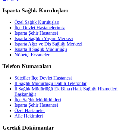
Isparta Sağlık Kuruluşları
Özel Sağlık Kuruluşları
İlçe Devlet Hastanelerimiz
Isparta Şehir Hastanesi
Isparta Sağlıklı Yaşam Merkezi
Isparta Ağız ve Diş Sağlığı Merkezi
Isparta İl Sağlık Müdürlüğü
Nöbetçi Eczaneler
Telefon Numaraları
Sütçüler İlçe Devlet Hastanesi
İl Sağlık Müdürlüğü Dahili Telefonlar
İl Sağlık Müdürlüğü Ek Bina (Halk Sağlığı Hizmetleri
Başkanlığı)
İlçe Sağlık Müdürlükleri
Isparta Şehir Hastanesi
Özel Hastaneler
Aile Hekimleri
Gerekli Dökümanlar