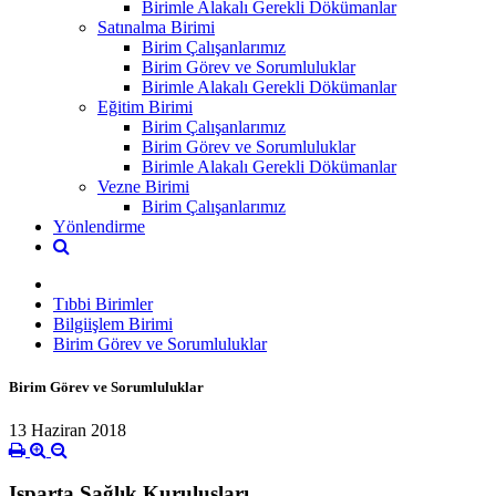
Birimle Alakalı Gerekli Dökümanlar
Satınalma Birimi
Birim Çalışanlarımız
Birim Görev ve Sorumluluklar
Birimle Alakalı Gerekli Dökümanlar
Eğitim Birimi
Birim Çalışanlarımız
Birim Görev ve Sorumluluklar
Birimle Alakalı Gerekli Dökümanlar
Vezne Birimi
Birim Çalışanlarımız
Yönlendirme
Tıbbi Birimler
Bilgiişlem Birimi
Birim Görev ve Sorumluluklar
Birim Görev ve Sorumluluklar
13 Haziran 2018
Isparta Sağlık Kuruluşları