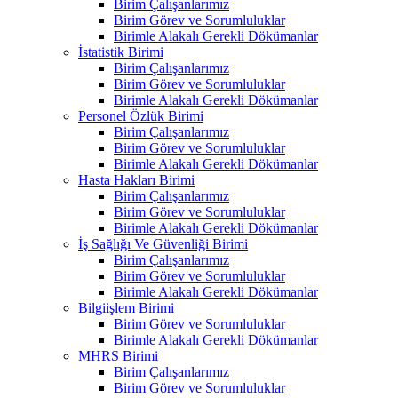
Birim Çalışanlarımız
Birim Görev ve Sorumluluklar
Birimle Alakalı Gerekli Dökümanlar
İstatistik Birimi
Birim Çalışanlarımız
Birim Görev ve Sorumluluklar
Birimle Alakalı Gerekli Dökümanlar
Personel Özlük Birimi
Birim Çalışanlarımız
Birim Görev ve Sorumluluklar
Birimle Alakalı Gerekli Dökümanlar
Hasta Hakları Birimi
Birim Çalışanlarımız
Birim Görev ve Sorumluluklar
Birimle Alakalı Gerekli Dökümanlar
İş Sağlığı Ve Güvenliği Birimi
Birim Çalışanlarımız
Birim Görev ve Sorumluluklar
Birimle Alakalı Gerekli Dökümanlar
Bilgiişlem Birimi
Birim Görev ve Sorumluluklar
Birimle Alakalı Gerekli Dökümanlar
MHRS Birimi
Birim Çalışanlarımız
Birim Görev ve Sorumluluklar