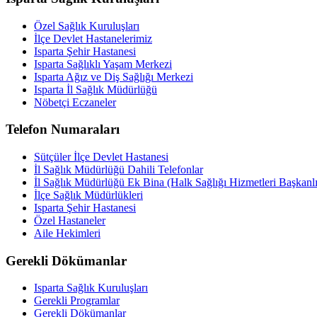
Özel Sağlık Kuruluşları
İlçe Devlet Hastanelerimiz
Isparta Şehir Hastanesi
Isparta Sağlıklı Yaşam Merkezi
Isparta Ağız ve Diş Sağlığı Merkezi
Isparta İl Sağlık Müdürlüğü
Nöbetçi Eczaneler
Telefon Numaraları
Sütçüler İlçe Devlet Hastanesi
İl Sağlık Müdürlüğü Dahili Telefonlar
İl Sağlık Müdürlüğü Ek Bina (Halk Sağlığı Hizmetleri Başkanlı
İlçe Sağlık Müdürlükleri
Isparta Şehir Hastanesi
Özel Hastaneler
Aile Hekimleri
Gerekli Dökümanlar
Isparta Sağlık Kuruluşları
Gerekli Programlar
Gerekli Dökümanlar