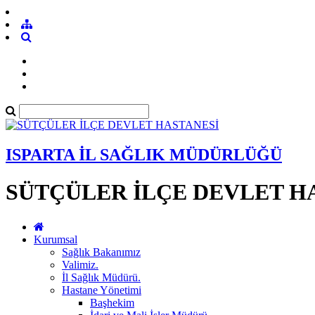
ISPARTA İL SAĞLIK MÜDÜRLÜĞÜ
SÜTÇÜLER İLÇE DEVLET H
Kurumsal
Sağlık Bakanımız
Valimiz.
İl Sağlık Müdürü.
Hastane Yönetimi
Başhekim