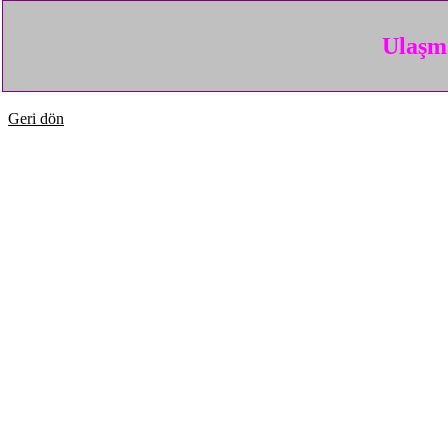
Ulaşma
Geri dön