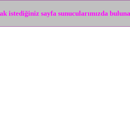
k istediğiniz sayfa sunucularımızda bulun